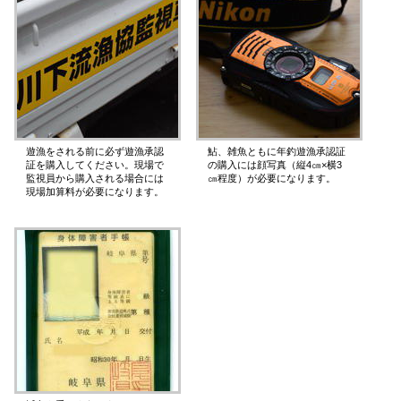
遊漁をされる前に必ず遊漁承認
鮎、雑魚ともに年釣遊漁承認証
証を購入してください。現場で
の購入には顔写真（縦4㎝×横3
監視員から購入される場合には
㎝程度）が必要になります。
現場加算料が必要になります。