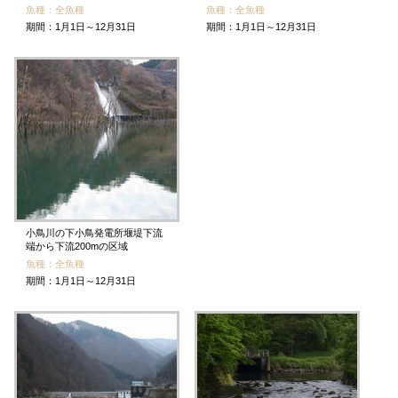
魚種：全魚種
魚種：全魚種
期間：1月1日～12月31日
期間：1月1日～12月31日
小鳥川の下小鳥発電所堰堤下流
端から下流200mの区域
魚種：全魚種
期間：1月1日～12月31日